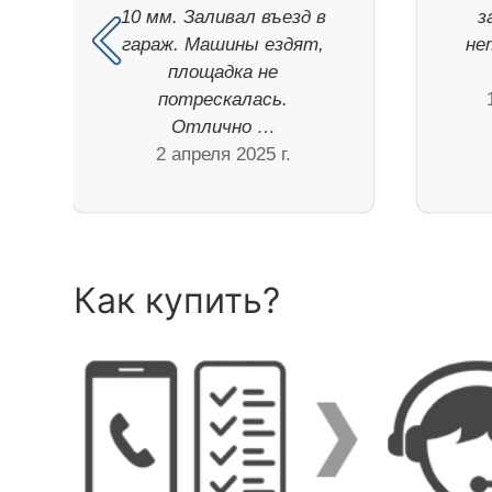
10 мм. Заливал въезд в
з
гараж. Машины ездят,
не
площадка не
потрескалась.
Отлично …
2 апреля 2025 г.
Как купить?