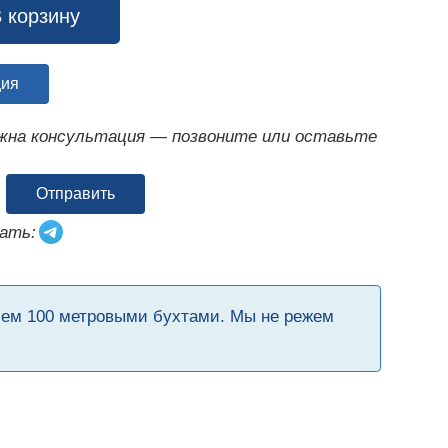
 корзину
ция
ужна консультация — позвоните или оставьте
Отправить
ать:
чем 100 метровыми бухтами. Мы не режем