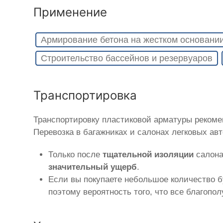
Применение
Армирование бетона на жестком основани
Строительство бассейнов и резервуаров
Транспортировка
Транспортировку пластиковой арматуры реком
Перевозка в багажниках и салонах легковых ав
Только после
тщательной изоляции
салона
значительный ущерб
.
Если вы покупаете небольшое количество б
поэтому вероятность того, что все благопо