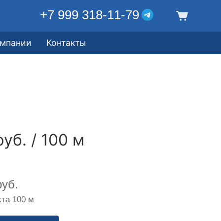
+7 999 318-11-79
омпании
Контакты
уб. / 100 м
уб.
та 100 м