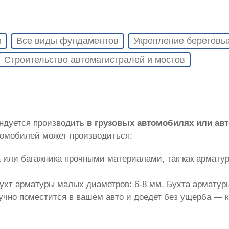
и
Все виды фундаментов
Укрепление береговы
Строительство автомагистралей и мостов
ендуется производить
в грузовых автомобилях или ав
томобилей может производиться:
 или багажника прочными материалами, так как армату
ухт арматуры малых диаметров: 6-8 мм. Бухта арматуры
лучно поместится в вашем авто и доедет без ущерба — 