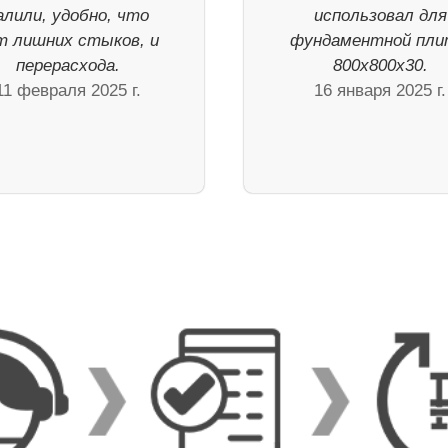
алили, удобно, что
использовал для
т лишних стыков, и
фундаментной пл
перерасхода.
800х800х30.
11 февраля 2025 г.
16 января 2025 г.