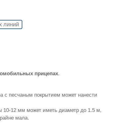
х линий
томобильных прицепах
.
ра с песчаным покрытием может нанести
 10-12 мм может иметь диаметр до 1.5 м,
крайне мала.