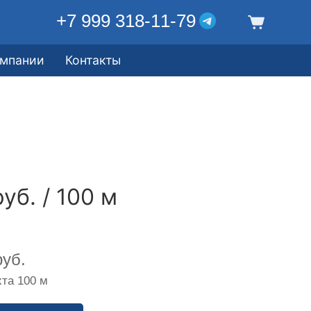
+7 999 318-11-79
омпании
Контакты
уб. / 100 м
уб.
та 100 м