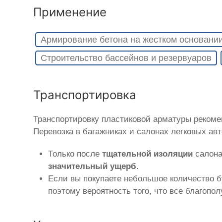
Применение
Армирование бетона на жестком основани
Строительство бассейнов и резервуаров
Транспортировка
Транспортировку пластиковой арматуры реком
Перевозка в багажниках и салонах легковых ав
Только после
тщательной изоляции
салона
значительный ущерб
.
Если вы покупаете небольшое количество б
поэтому вероятность того, что все благопо