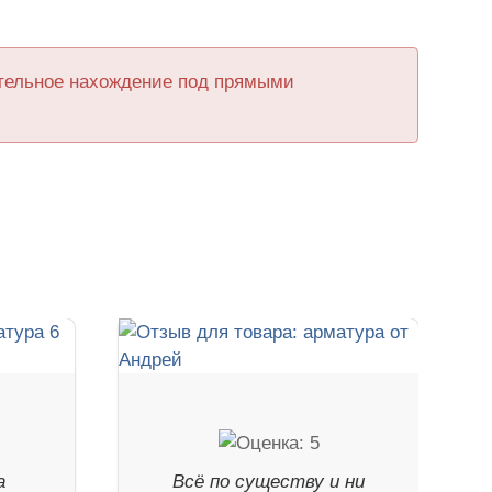
ительное нахождение под прямыми
а
Всё по существу и ни