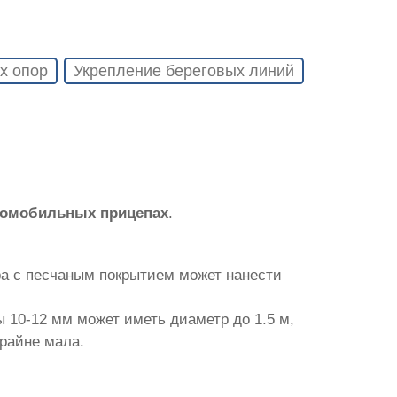
х опор
Укрепление береговых линий
томобильных прицепах
.
ра с песчаным покрытием может нанести
 10-12 мм может иметь диаметр до 1.5 м,
крайне мала.