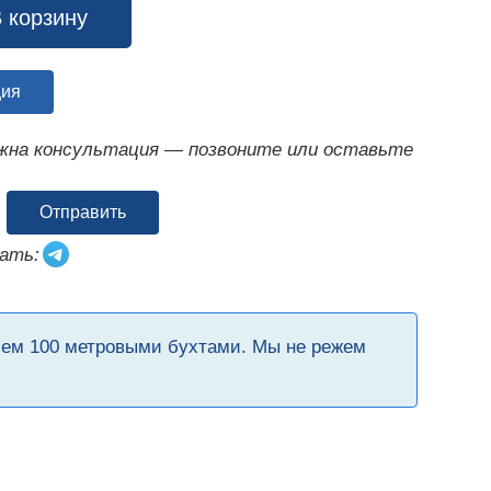
 корзину
ция
ужна консультация — позвоните или оставьте
Отправить
ать:
чем 100 метровыми бухтами. Мы не режем