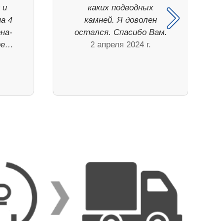
 и
каких подводных
а 4
камней. Я доволен
на-
остался. Спасибо Вам.
ре…
2 апреля 2024 г.
.