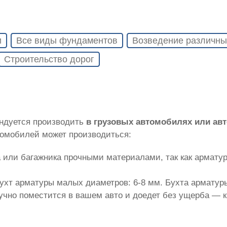
и
Все виды фундаментов
Возведение различны
Строительство дорог
ендуется производить
в грузовых автомобилях или ав
томобилей может производиться:
 или багажника прочными материалами, так как армату
ухт арматуры малых диаметров: 6-8 мм. Бухта арматуры
лучно поместится в вашем авто и доедет без ущерба — 