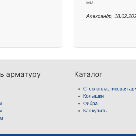
мм.
Александр, 18.02.20
ь арматуру
Каталог
Стеклопластиковая ар
Колышки
м
Фибра
м
Как купить
м