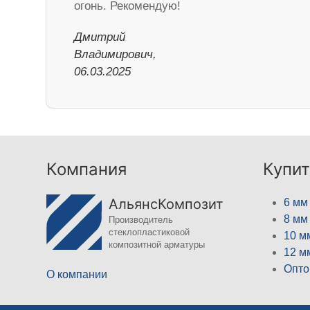
огонь. Рекомендую!
Дмитрий
Владимирович,
06.03.2025
Компания
Купит
АльянсКомпозит
6 мм
8 мм
Производитель
стеклопластиковой
10 м
композитной арматуры
12 м
Опто
О компании