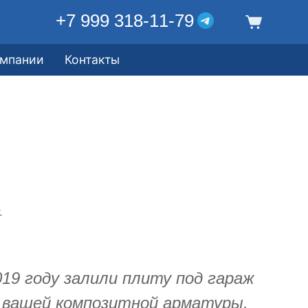
+7 999 318-11-79
омпании
Контакты
.
019 году залили плиту под гараж
м вашей композитной арматуры,