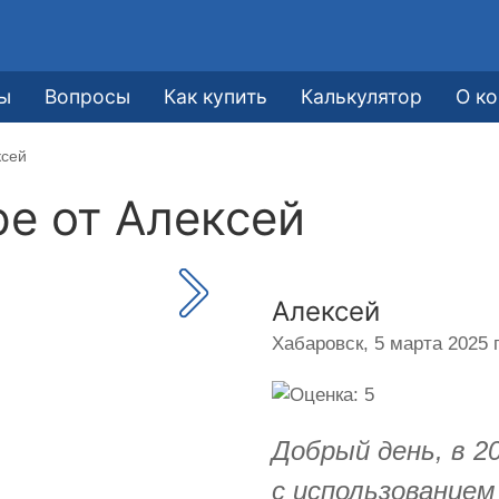
ы
Вопросы
Как купить
Калькулятор
О к
ксей
ре от
Алексей
Алексей
Хабаровск,
5 марта 2025 г
Добрый день, в 2
с использование