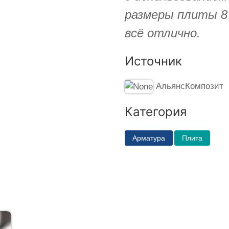
размеры плиты 8 
всё отлично.
Источник
АльянсКомпозит
Категория
Арматура
Плита