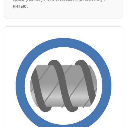
нитью.