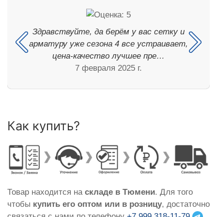
Здравствуйте, да берём у вас сетку и
арматуру уже сезона 4 все устраивает,
цена-качество лучшее пре…
7 февраля 2025 г.
Как купить?
Товар находится на
складе в Тюмени
. Для того
чтобы
купить его оптом или в розницу
, достаточно
связаться с нами по телефону
+7 999 318-11-79