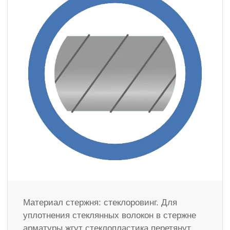
Материал стержня: стеклоровинг. Для
уплотнения стеклянных волокон в стержне
арматуры жгут стеклопластика перетянут