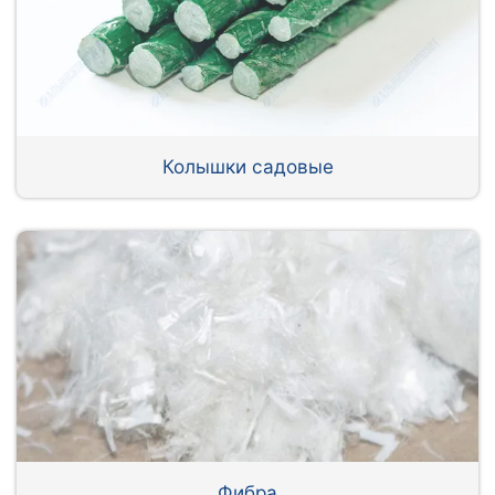
Колышки садовые
Фибра