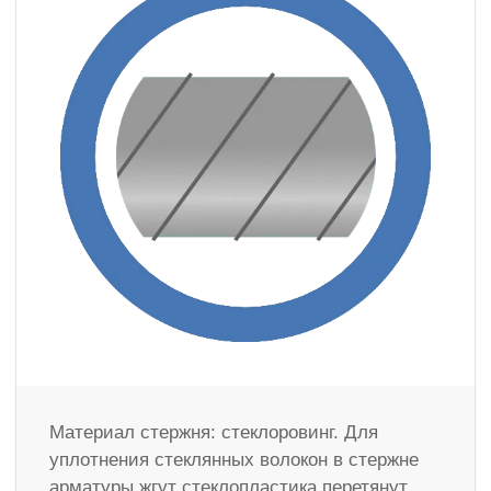
Материал стержня: стеклоровинг. Для
уплотнения стеклянных волокон в стержне
арматуры жгут стеклопластика перетянут