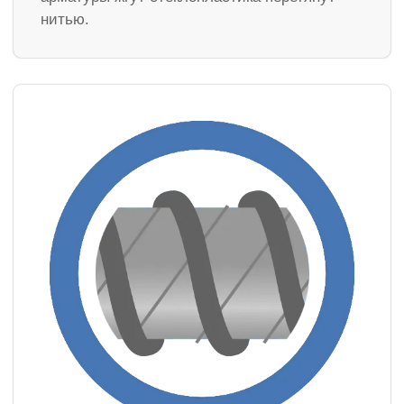
нитью.