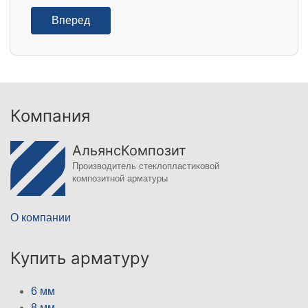
Вперед
Компания
АльянсКомпозит
Производитель стеклопластиковой
композитной арматуры
О компании
Купить арматуру
6 мм
8 мм