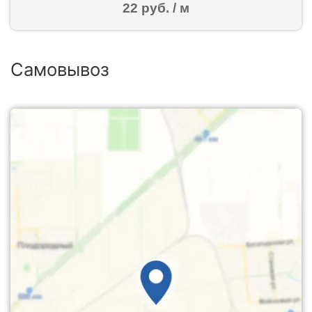
22 руб. / м
Самовывоз