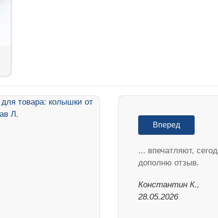
Вперед
... впечатляют, сего
дополню отзыв.
Константин К.,
28.05.2026