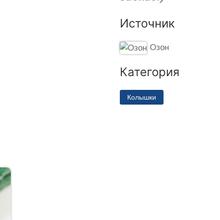
Источник
Озон
Категория
Колышки