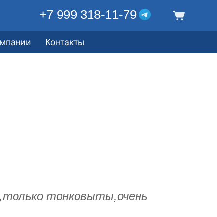
+7 999 318-11-79
омпании
Контакты
,только тонковыты,очень