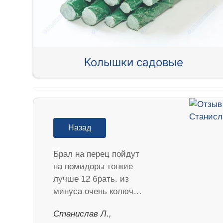
Колышки садовые
Назад
Брал на перец пойдут
на помидоры тонкие
лучше 12 брать. из
минуса очень колюч…
Станислав Л.,