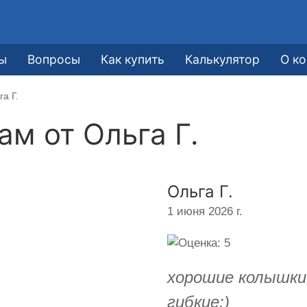
ы
Вопросы
Как купить
Калькулятор
О к
а Г.
кам от
Ольга Г.
Ольга Г.
1 июня 2026 г.
хорошие колышки
гибкие:)