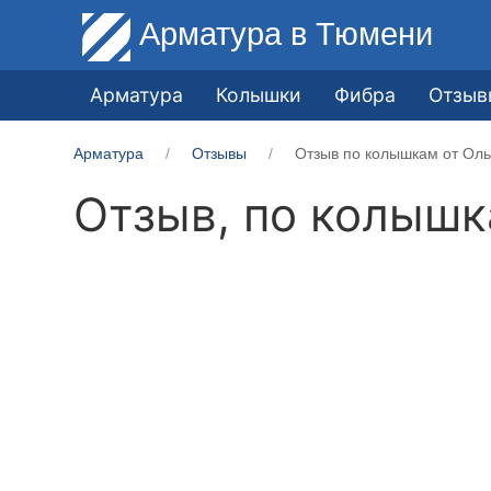
Арматура
в Тюмени
Арматура
Колышки
Фибра
Отзыв
Арматура
Отзывы
Отзыв по колышкам от Ольг
Отзыв, по колыш