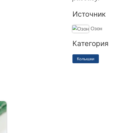
Источник
Озон
Категория
Колышки