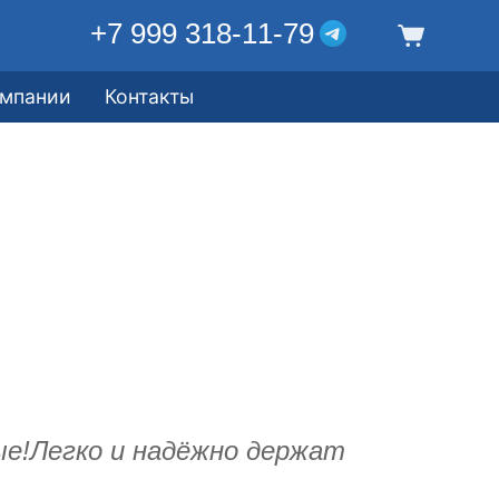
+7 999 318-11-79
омпании
Контакты
е!Легко и надёжно держат