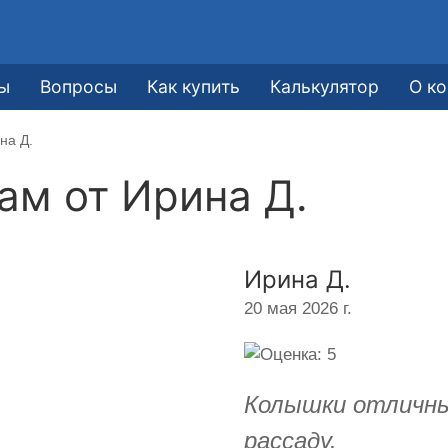
ы
Вопросы
Как купить
Калькулятор
О к
на Д.
кам от
Ирина Д.
Ирина Д.
20 мая 2026 г.
Колышки отличны
рассаду.