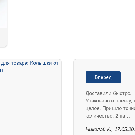
Вперед
Доставили быстро.
Упаковано в пленку, 
целое. Пришло точн
количество, 2 па…
Николай К., 17.05.20