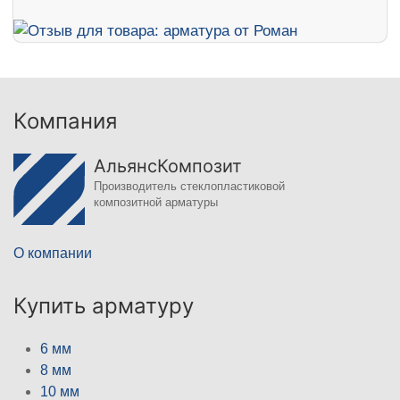
Компания
АльянсКомпозит
Производитель стеклопластиковой
композитной арматуры
О компании
Купить арматуру
6 мм
8 мм
10 мм