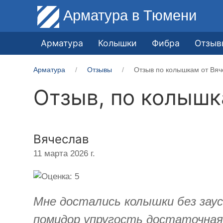
Арматура
в Тюмени
Арматура
Колышки
Фибра
Отзыв
Арматура
Отзывы
Отзыв по колышкам от Вяч
Отзыв, по колыш
Вячеслав
11 марта 2026 г.
Мне достались колышки без заусе
помидор упругость достаточная