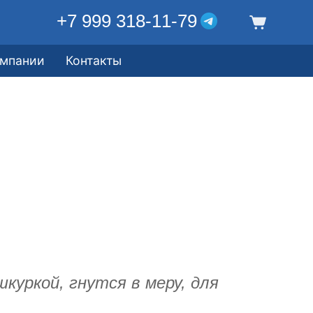
+7 999 318-11-79
омпании
Контакты
куркой, гнутся в меру, для