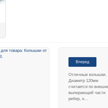
Вперед
Отличные колышки.
Диаметр 120мм
считается по внешн
выпирающей части
ребер, н…