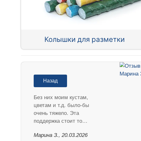
Колышки для разметки
Назад
Без них моим кустам,
цветам и т.д. было-бы
очень тяжело. Эта
поддержка стоит то…
Марина З., 20.03.2026