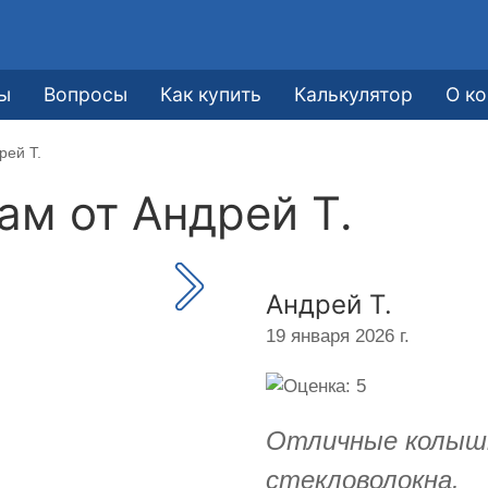
ы
Вопросы
Как купить
Калькулятор
О к
рей Т.
кам от
Андрей Т.
Андрей Т.
19 января 2026 г.
Отличные колышк
стекловолокна.