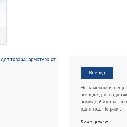
Вперед
Не заменимая вещь 
огороде для подвязк
помидор! Хватит не 
один год. Не ржа…
Кузнецова Е.,