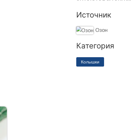
Источник
Озон
Категория
Колышки