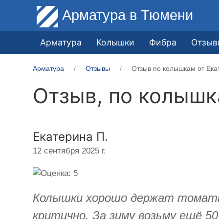
Арматура
в Тюмени
Арматура
Колышки
Фибра
Отзыв
Арматура
Отзывы
Отзыв по колышкам от Ека
Отзыв, по колыш
Екатерина П.
12 сентября 2025 г.
Колышки хорошо держат томаты. 
критично. За зиму возьму ещё 5