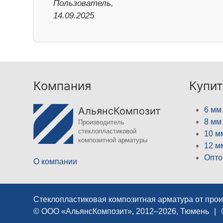
Пользователь,
14.09.2025
Компания
Купит
АльянсКомпозит
6 мм
8 мм
Производитель
стеклопластиковой
10 м
композитной арматуры
12 м
Опто
О компании
Стеклопластиковая композитная арматура от про
© ООО «АльянсКомпозит», 2012–2026, Тюмень
|