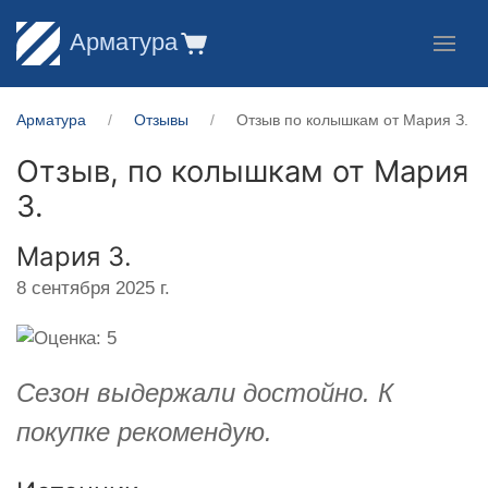
Арматура
Арматура
Отзывы
Отзыв по колышкам от Мария З.
Отзыв, по колышкам от
Мария
З.
Мария З.
8 сентября 2025 г.
Cезон выдержали достойно. К
покупке рекомендую.