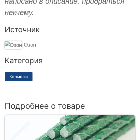
написано в описание, придраться
некчему.
Источник
Озон
Категория
Колышки
Подробнее о товаре