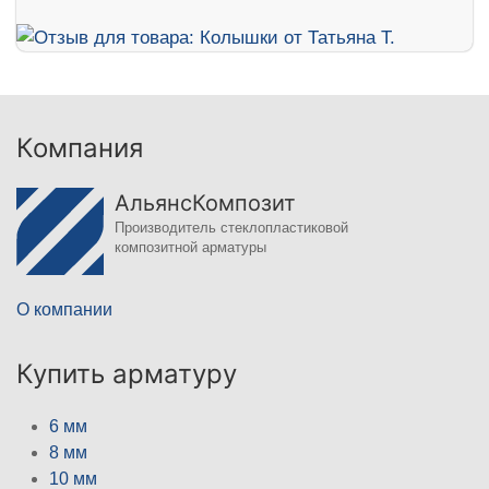
Компания
АльянсКомпозит
Производитель стеклопластиковой
композитной арматуры
О компании
Купить арматуру
6 мм
8 мм
10 мм