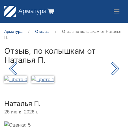
Арматура
Арматура
Отзывы
Отзыв по колышкам от Наталья
П.
Отзыв, по колышкам от
Наталья П.
Наталья П.
26 июня 2026 г.