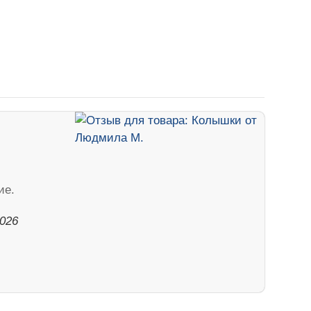
ие.
2026