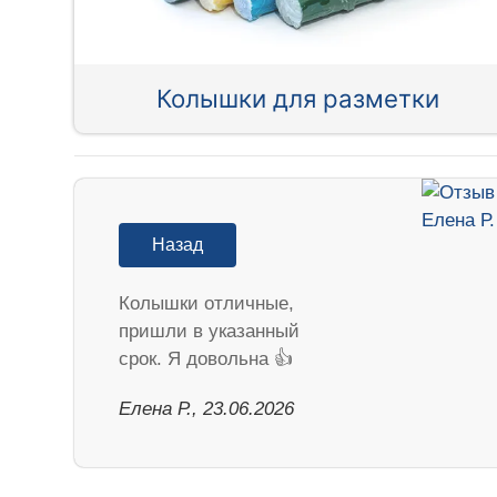
Колышки для разметки
Назад
Колышки отличные,
пришли в указанный
срок. Я довольна 👍
Елена Р., 23.06.2026