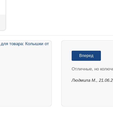
Вперед
Отличные, но колюч
Людмила М., 21.06.