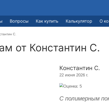
ы
Вопросы
Как купить
Калькулятор
О к
стантин С.
кам от
Константин С.
Константин С.
22 июня 2026 г.
С полимерным по