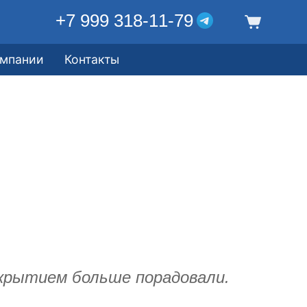
+7 999 318-11-79
омпании
Контакты
крытием больше порадовали.