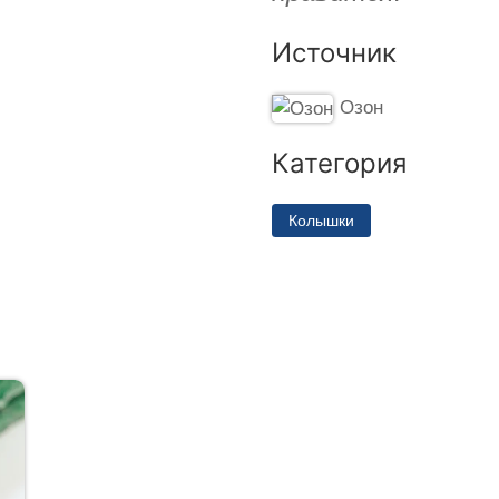
Источник
Озон
Категория
Колышки