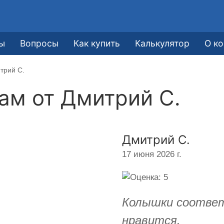
ы
Вопросы
Как купить
Калькулятор
О к
трий С.
кам от
Дмитрий С.
Дмитрий С.
17 июня 2026 г.
Колышки соответ
нравится.