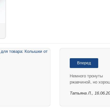
Вперед
Немного тронуты
ржавчиной, но хоро
Татьяна Л., 16.06.2