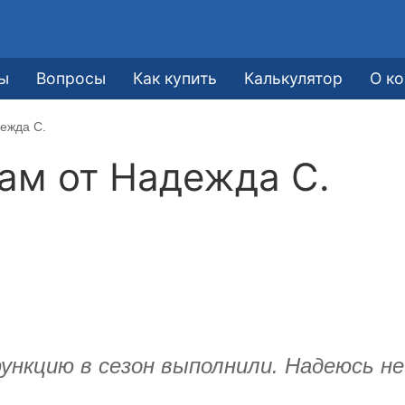
ы
Вопросы
Как купить
Калькулятор
О к
ежда С.
кам от
Надежда С.
функцию в сезон выполнили. Надеюсь н