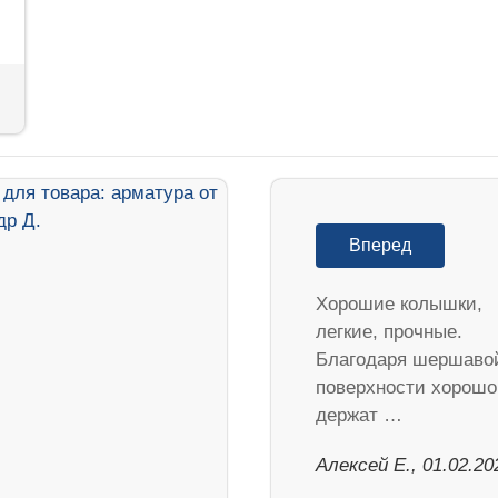
Вперед
Хорошие колышки,
легкие, прочные.
Благодаря шершаво
поверхности хорошо
держат …
Алексей Е., 01.02.20