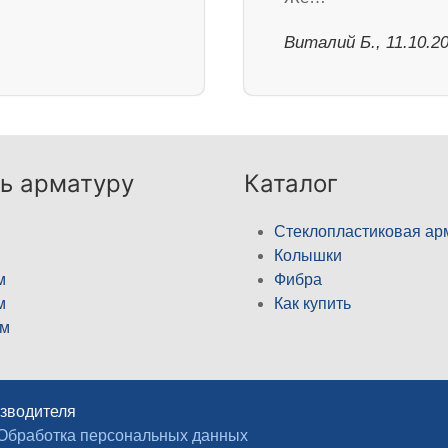
Виталий Б., 11.10.2
ь арматуру
Каталог
Стеклопластиковая ар
Колышки
м
Фибра
м
Как купить
м
изводителя
Обработка персональных данных