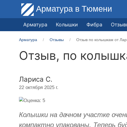
Арматура
в Тюмени
Арматура
Колышки
Фибра
Отзыв
Арматура
Отзывы
Отзыв по колышкам от Лар
Отзыв, по колыш
Лариса С.
22 октября 2025 г.
Колышки на дачном участке очен
компактно упакованы. Теперь бу