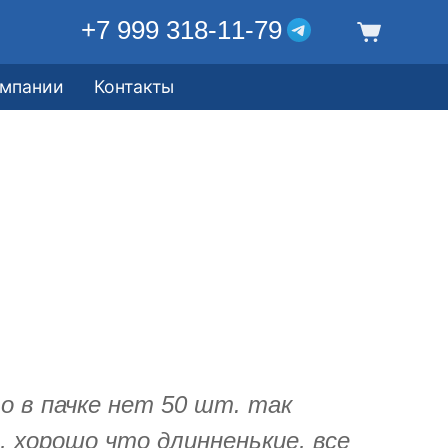
+7 999 318-11-79
омпании
Контакты
о в пачке нет 50 шт. так
 хорошо что длинненькие, все