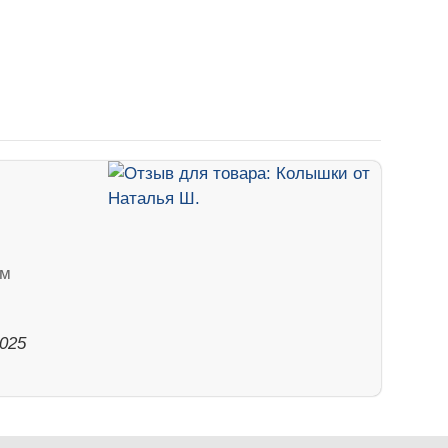
ем
2025