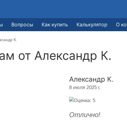
ы
Вопросы
Как купить
Калькулятор
О к
ксандр К.
кам от
Александр К.
Александр К.
8 июля 2025 г.
Отлично!