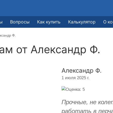
ы
Вопросы
Как купить
Калькулятор
О к
ксандр Ф.
кам от
Александр Ф.
Александр Ф.
1 июля 2025 г.
Прочные, не коле
работать в перч