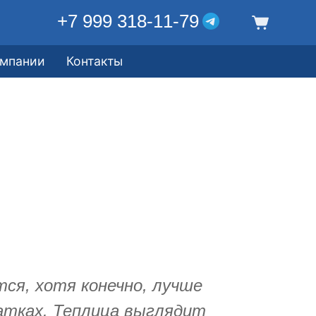
+7 999 318-11-79
омпании
Контакты
тся, хотя конечно, лучше
атках. Теплица выглядит