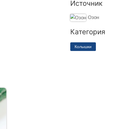
Источник
Озон
Категория
Колышки