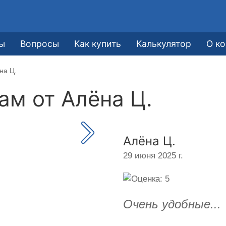
ы
Вопросы
Как купить
Калькулятор
О к
на Ц.
кам от
Алёна Ц.
Алёна Ц.
29 июня 2025 г.
Очень удобные...