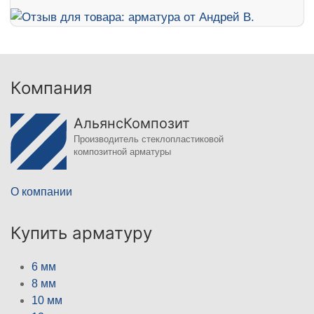
Компания
АльянсКомпозит
Производитель стеклопластиковой
композитной арматуры
О компании
Купить арматуру
6 мм
8 мм
10 мм