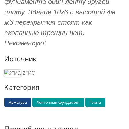
фундамента один ленту другой
плиту. Здания 10х6 с высотой 4м
жб перекрытия стоят как
вкопанные трещин нет.
Рекомендую!
Источник
2ГИС
Категория
Арматура
Ленточный фундамент
Плита