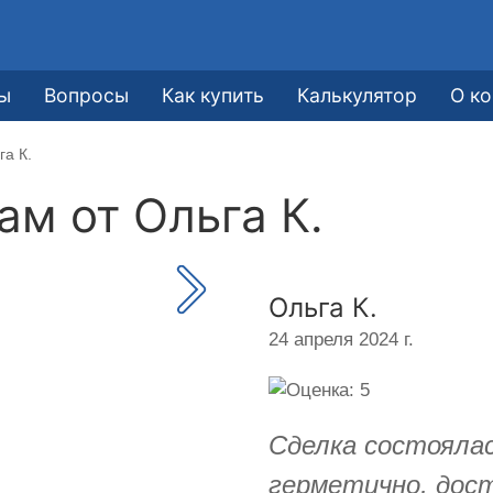
ы
Вопросы
Как купить
Калькулятор
О к
га К.
кам от
Ольга К.
Ольга К.
24 апреля 2024 г.
Сделка состоялас
герметично, дос