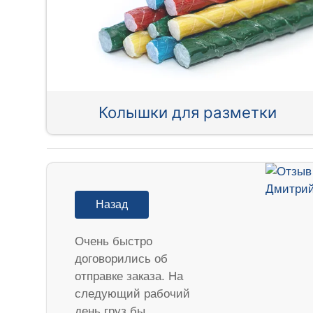
Колышки для разметки
Назад
Очень быстро
договорились об
отправке заказа. На
следующий рабочий
день груз бы…