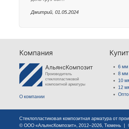
Дмитрий, 01.05.2024
Компания
Купит
АльянсКомпозит
6 мм
8 мм
Производитель
стеклопластиковой
10 м
композитной арматуры
12 м
Опто
О компании
Стеклопластиковая композитная арматура от про
© ООО «АльянсКомпозит», 2012–2026, Тюмень
|