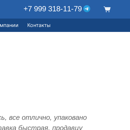
+7 999 318-11-79
омпании
Контакты
ь, все отлично, упаковано
тавка быстрая, продавцу