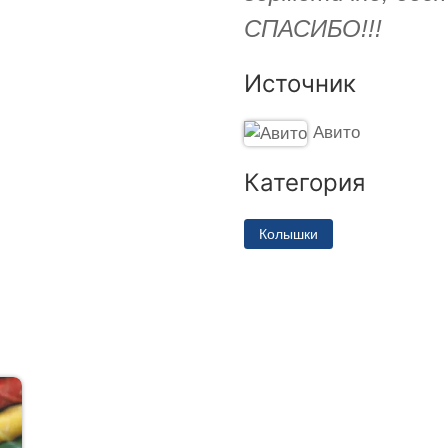
СПАСИБО!!!
Источник
Авито
Категория
Колышки