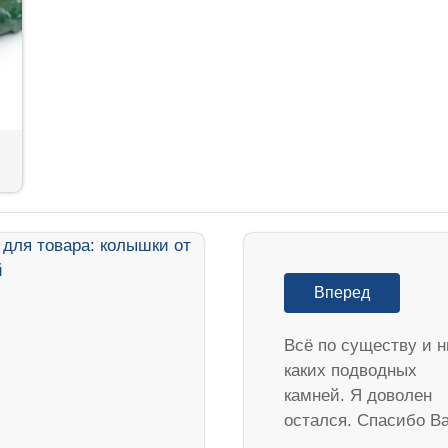
Вперед
Всё по существу и н
каких подводных
камней. Я доволен
остался. Спасибо В