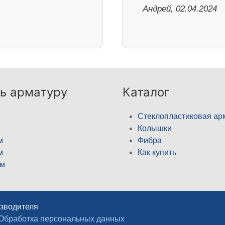
Андрей, 02.04.2024
ь арматуру
Каталог
Стеклопластиковая ар
Колышки
м
Фибра
м
Как купить
м
изводителя
Обработка персональных данных