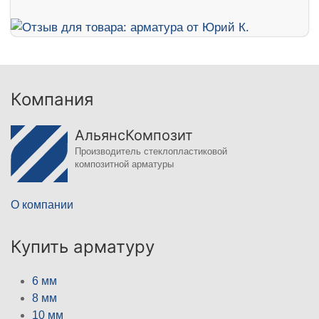
Компания
АльянсКомпозит
Производитель стеклопластиковой
композитной арматуры
О компании
Купить арматуру
6 мм
8 мм
10 мм