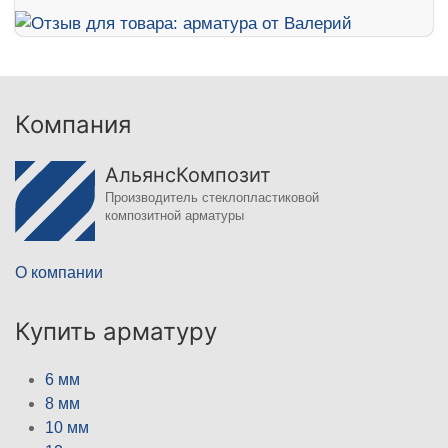
Компания
АльянсКомпозит
Производитель стеклопластиковой
композитной арматуры
О компании
Купить арматуру
6 мм
8 мм
10 мм