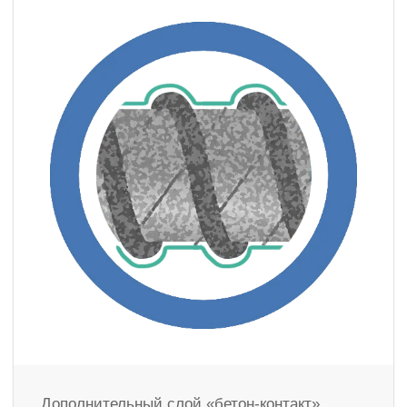
Дополнительный слой «бетон-контакт»